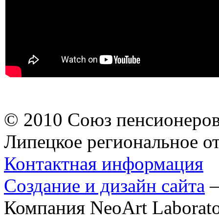
© 2010 Союз пенсионеров
Липецкое региональное о
Контактная информация
Создание и дизайн сайта
Компания NeoArt Laborat