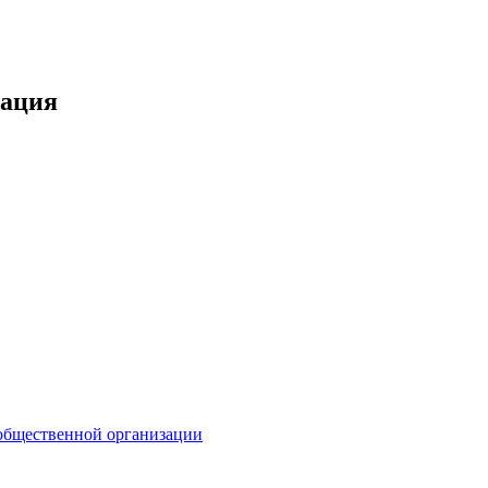
зация
общественной организации